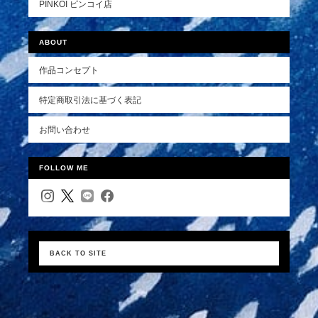
PINKOI ピンコイ店
ABOUT
作品コンセプト
特定商取引法に基づく表記
お問い合わせ
FOLLOW ME
BACK TO SITE