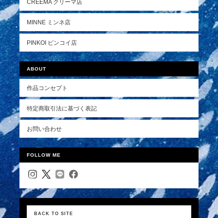
CREEMA クリーマ店
MINNE ミンネ店
PINKOI ピンコイ店
ABOUT
作品コンセプト
特定商取引法に基づく表記
お問い合わせ
FOLLOW ME
BACK TO SITE