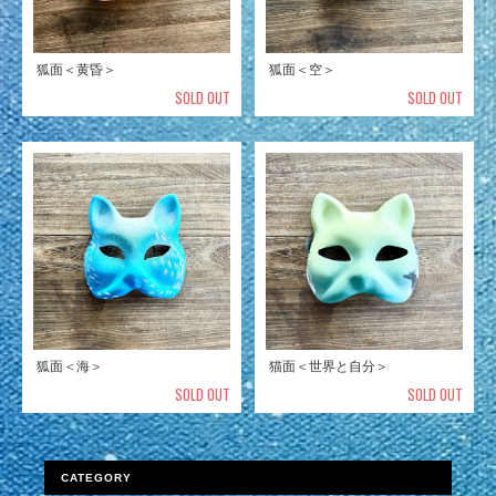
狐面＜黄昏＞
狐面＜空＞
SOLD OUT
SOLD OUT
狐面＜海＞
猫面＜世界と自分＞
SOLD OUT
SOLD OUT
CATEGORY