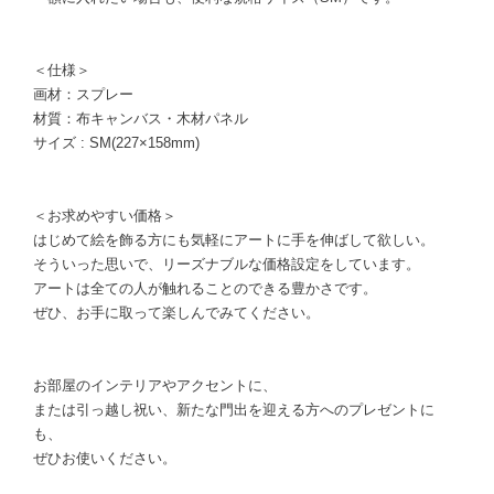
＜仕様＞
画材：スプレー
材質：布キャンバス・木材パネル
サイズ : SM(227×158mm)
＜お求めやすい価格＞
はじめて絵を飾る方にも気軽にアートに手を伸ばして欲しい。
そういった思いで、リーズナブルな価格設定をしています。
アートは全ての人が触れることのできる豊かさです。
ぜひ、お手に取って楽しんでみてください。
お部屋のインテリアやアクセントに、
または引っ越し祝い、新たな門出を迎える方へのプレゼントに
も、
ぜひお使いください。