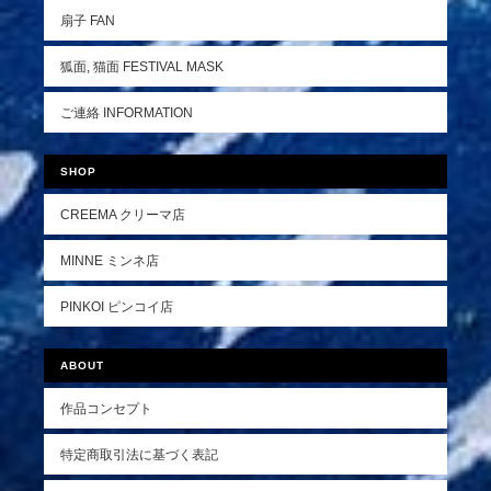
扇子 FAN
狐面, 猫面 FESTIVAL MASK
ご連絡 INFORMATION
SHOP
CREEMA クリーマ店
MINNE ミンネ店
PINKOI ピンコイ店
ABOUT
作品コンセプト
特定商取引法に基づく表記