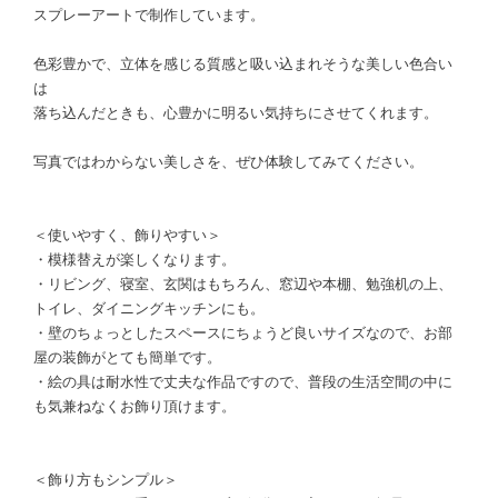
スプレーアートで制作しています。
色彩豊かで、立体を感じる質感と吸い込まれそうな美しい色合い
は
落ち込んだときも、心豊かに明るい気持ちにさせてくれます。
写真ではわからない美しさを、ぜひ体験してみてください。
＜使いやすく、飾りやすい＞
・模様替えが楽しくなります。
・リビング、寝室、玄関はもちろん、窓辺や本棚、勉強机の上、
トイレ、ダイニングキッチンにも。
・壁のちょっとしたスペースにちょうど良いサイズなので、お部
屋の装飾がとても簡単です。
・絵の具は耐水性で丈夫な作品ですので、普段の生活空間の中に
も気兼ねなくお飾り頂けます。
＜飾り方もシンプル＞