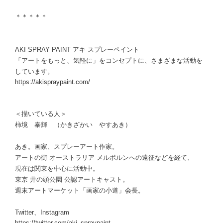
＊＊＊＊＊
AKI SPRAY PAINT アキ スプレーペイント
「アートをもっと、気軽に」をコンセプトに、さまざまな活動を
しています。
https://akispraypaint.com/
＜描いている人＞
柿境 泰輝 （かきざかい やすあき）
あき。画家、スプレーアート作家。
アートの街 オーストラリア メルボルンへの遠征などを経て、
現在は関東を中心に活動中。
東京 井の頭公園 公認アートキャスト。
週末アートマーケット「画家の小道」会長。
Twitter、Instagram
https://twitter.com/aki_spraypaint