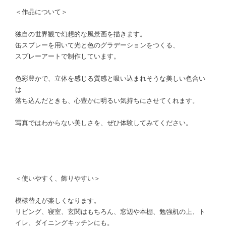
＜作品について＞
独自の世界観で幻想的な風景画を描きます。
缶スプレーを用いて光と色のグラデーションをつくる、
スプレーアートで制作しています。
色彩豊かで、立体を感じる質感と吸い込まれそうな美しい色合い
は
落ち込んだときも、心豊かに明るい気持ちにさせてくれます。
写真ではわからない美しさを、ぜひ体験してみてください。
＜使いやすく、飾りやすい＞
模様替えが楽しくなります。
リビング、寝室、玄関はもちろん、窓辺や本棚、勉強机の上、ト
イレ、ダイニングキッチンにも。