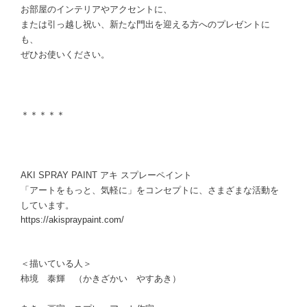
お部屋のインテリアやアクセントに、
または引っ越し祝い、新たな門出を迎える方へのプレゼントに
も、
ぜひお使いください。
＊＊＊＊＊
AKI SPRAY PAINT アキ スプレーペイント
「アートをもっと、気軽に」をコンセプトに、さまざまな活動を
しています。
https://akispraypaint.com/
＜描いている人＞
柿境 泰輝 （かきざかい やすあき）