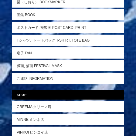
栞（しおり） BOOKMARKER
画集 BOOK
ポストカード, 複製画 POST CARD, PRINT
Tシャツ、トートバッグ T-SHIRT, TOTE BAG
扇子 FAN
狐面, 猫面 FESTIVAL MASK
ご連絡 INFORMATION
SHOP
CREEMA クリーマ店
MINNE ミンネ店
PINKOI ピンコイ店