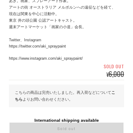
あき。画家、スプレーアート作家。
アートの街 オーストラリア メルボルンへの遠征などを経て、
現在は関東を中心に活動中。
東京 井の頭公園 公認アートキャスト。
週末アートマーケット「画家の小道」会長。
Twitter、Instagram
https://twitter.com/aki_spraypaint
https://www.instagram.com/aki_spraypaint/
SOLD OUT
6,000
¥
こちらの商品は完売いたしました。再入荷などについて
こ
ちら
よりお問い合わせください。
International shipping available
Sold out