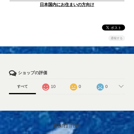
日本国内にお住まいの方向け
通報する
ショップの評価
10
0
0
すべて
RELATED ITEMS