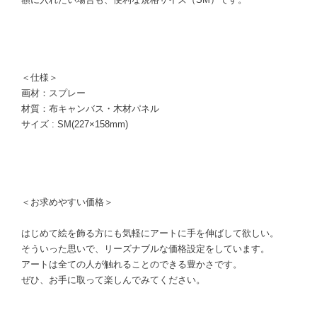
＜仕様＞
画材：スプレー
材質：布キャンバス・木材パネル
サイズ : SM(227×158mm)
＜お求めやすい価格＞
はじめて絵を飾る方にも気軽にアートに手を伸ばして欲しい。
そういった思いで、リーズナブルな価格設定をしています。
アートは全ての人が触れることのできる豊かさです。
ぜひ、お手に取って楽しんでみてください。