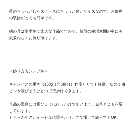
壁のちょっとしたスペースにちょうど良いサイズなので、お部屋
の装飾がとても簡単です。
絵の具は耐水性で丈夫な作品ですので、普段の生活空間の中にも
気兼ねなくお飾り頂けます。
＜飾り方もシンプル＞
キャンバスの重さは150g（卵3個分）程度ととても軽量。なので虫
ピンや画びょうひとつで壁掛けできます。
作品の裏側には画びょうにひっかけやすいよう、金具とヒモを通
しています。
もちろん小さいイーゼルに乗せたり、立て掛けて飾ってもOK。