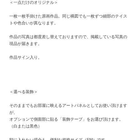
＜一点だけのオリジナル＞
一枚一枚手掛けた原画作品。同じ構図でも一枚ずつ細部のテイス
トや色合いが異なります。
作品の写真は都度差し替えておりますので、掲載している写真の
現品が届きます。
作品サイン入り。
＜選べる装飾＞
そのままでもお部屋に映えるアートパネルとしてお使い頂けます
が、
オプションで側面部に貼る「装飾テープ」をお選び頂けます。
（白または黒色）
額に入れたい場合も、便利な規格サイズ（SM）です。